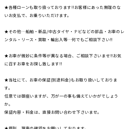
★各種ローンも取り扱っております!!お客様にあった無理のな
いお支払で、お乗りいただけます。
★その他…船舶・新品/中古タイヤ・ナビなどの部品・お車のレ
ンタル・リース・買取・輸出入等…何でもご相談下さい!!
★お車が微妙に条件等が異なる場合、ご相談下さいませ!!お気
に召すお車をお探し致します!!
★当社にて、お車の保証(別途料金)もお取り扱いしておりま
す。
任意では御座いますが、万が一の事も備えていかがでしょう
か。
保証内容・料金は、直接お問い合わせ下さいませ。
★原則、現車の確認をお願いしております。