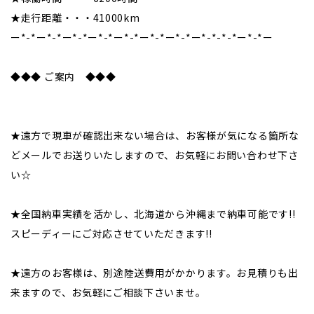
★走行距離・・・41000km
ー*-*ー*-*ー*-*ー*-*ー*-*ー*-*ー*-*ー*-*-*-*ー*-*ー
◆◆◆ ご案内 ◆◆◆
★遠方で現車が確認出来ない場合は、お客様が気になる箇所な
どメールでお送りいたしますので、お気軽にお問い合わせ下さ
い☆
★全国納車実績を活かし、北海道から沖縄まで納車可能です!!
スピーディーにご対応させていただきます!!
★遠方のお客様は、別途陸送費用がかかります。お見積りも出
来ますので、お気軽にご相談下さいませ。