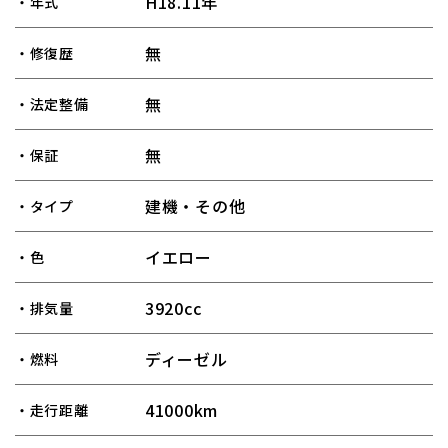
H18.11年
・年式
無
・修復歴
無
・法定整備
無
・保証
建機・その他
・タイプ
イエロー
・色
3920cc
・排気量
ディーゼル
・燃料
41000km
・走行距離